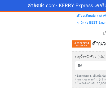
ค่าจัดส่ง.com
- KERRY Express เคอรี่เ
เปรียบเทียบอัตราค่าจั
ค่าจัดส่ง BEST Expr
เ
คำนวณ
ระบุน้ำหนักพัสดุ (กรัม)
* ข้อมูลดังกล่าว เป็นเพียง
* ผลรวมของสามด้าน (กว้าง +
* น้ำหนักต้องไมเกิน 20,000