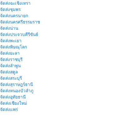
าจัดส่งฉะเชิงเทรา
าจัดส่งชุมพร
าจัดส่งนครนายก
าจัดส่งนครศรีธรรมราช
าจัดส่งน่าน
าจัดส่งประจวบคีรีขันธ์
าจัดส่งพะเยา
าจัดส่งพิษณุโลก
าจัดส่งยะลา
จัดส่งราชบุรี
าจัดส่งลำพูน
าจัดส่งสตูล
จัดส่งสระบุรี
าจัดส่งสุราษฎร์ธานี
าจัดส่งหนองบัวลำภู
จัดส่งอุทัยธานี
าจัดส่งเชียงใหม่
าจัดส่งแพร่