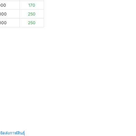
000
170
000
250
000
250
จัดส่งกาฬสินธุ์