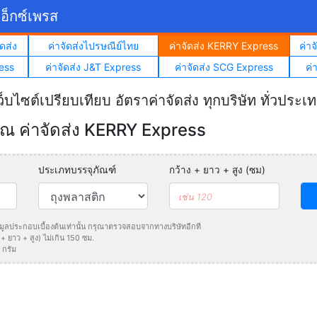
อ็กซ์เพรส
ดส่ง
ค่าจัดส่งไปรษณีย์ไทย
ค่าจัดส่ง KERRY Express
ค่า
ess
ค่าจัดส่ง J&T Express
ค่าจัดส่ง SCG Express
ค่
ว็บไซต์เปรียบเทียบ อัตราค่าจัดส่ง ทุกบริษัท ทั่วประเ
 ค่าจัดส่ง KERRY Express
ประเภทบรรจุภัณฑ์
กว้าง + ยาว + สูง (ซม)
ข้อมูลประกอบเบื้องต้นเท่านั้น กรุณาตรวจสอบจากทางบริษัทอีกที
 ยาว + สูง) ไม่เกิน 150 ซม.
 กรัม