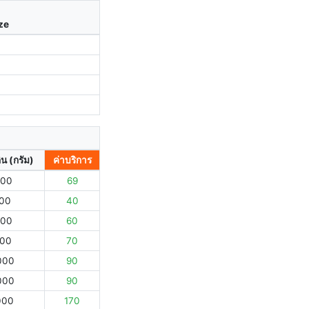
ize
ิน (กรัม)
ค่าบริการ
000
69
000
40
000
60
000
70
000
90
000
90
000
170