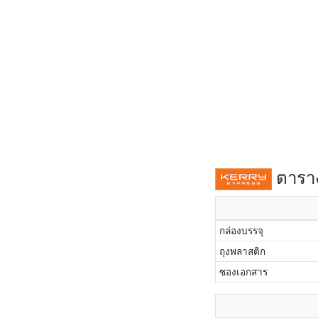
ตาราง
กล่องบรรจุ
ถุงพลาสติก
ซองเอกสาร