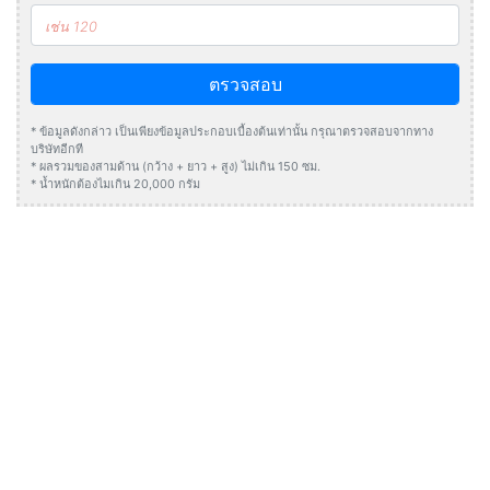
ตรวจสอบ
* ข้อมูลดังกล่าว เป็นเพียงข้อมูลประกอบเบื้องต้นเท่านั้น กรุณาตรวจสอบจากทาง
บริษัทอีกที
* ผลรวมของสามด้าน (กว้าง + ยาว + สูง) ไม่เกิน 150 ซม.
* น้ำหนักต้องไมเกิน 20,000 กรัม