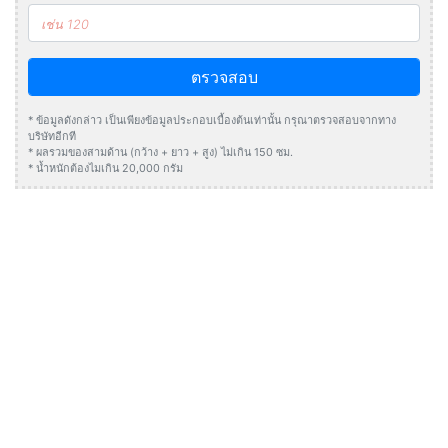
ตรวจสอบ
* ข้อมูลดังกล่าว เป็นเพียงข้อมูลประกอบเบื้องต้นเท่านั้น กรุณาตรวจสอบจากทาง
บริษัทอีกที
* ผลรวมของสามด้าน (กว้าง + ยาว + สูง) ไม่เกิน 150 ซม.
* น้ำหนักต้องไมเกิน 20,000 กรัม