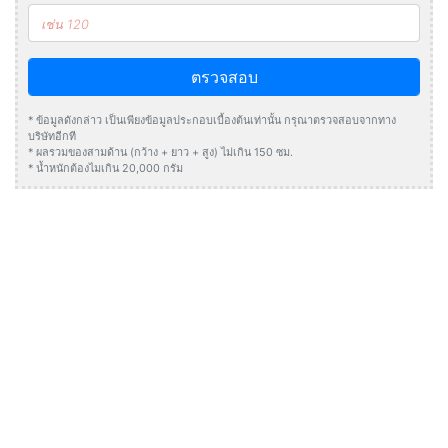
ตรวจสอบ
* ข้อมูลดังกล่าว เป็นเพียงข้อมูลประกอบเบื้องต้นเท่านั้น กรุณาตรวจสอบจากทาง
บริษัทอีกที
* ผลรวมของสามด้าน (กว้าง + ยาว + สูง) ไม่เกิน 150 ซม.
* น้ำหนักต้องไมเกิน 20,000 กรัม