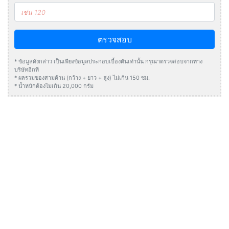
ตรวจสอบ
* ข้อมูลดังกล่าว เป็นเพียงข้อมูลประกอบเบื้องต้นเท่านั้น กรุณาตรวจสอบจากทาง
บริษัทอีกที
* ผลรวมของสามด้าน (กว้าง + ยาว + สูง) ไม่เกิน 150 ซม.
* น้ำหนักต้องไมเกิน 20,000 กรัม