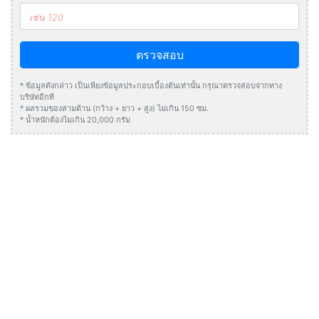
ตรวจสอบ
* ข้อมูลดังกล่าว เป็นเพียงข้อมูลประกอบเบื้องต้นเท่านั้น กรุณาตรวจสอบจากทาง
บริษัทอีกที
* ผลรวมของสามด้าน (กว้าง + ยาว + สูง) ไม่เกิน 150 ซม.
* น้ำหนักต้องไมเกิน 20,000 กรัม