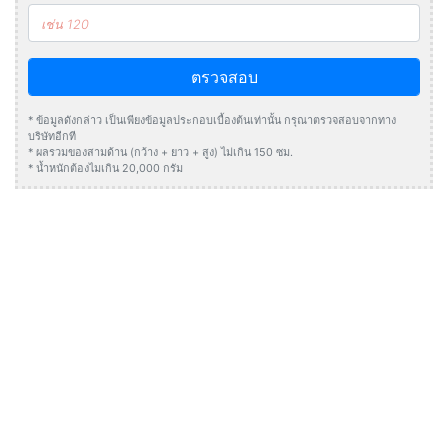
ตรวจสอบ
* ข้อมูลดังกล่าว เป็นเพียงข้อมูลประกอบเบื้องต้นเท่านั้น กรุณาตรวจสอบจากทาง
บริษัทอีกที
* ผลรวมของสามด้าน (กว้าง + ยาว + สูง) ไม่เกิน 150 ซม.
* น้ำหนักต้องไมเกิน 20,000 กรัม