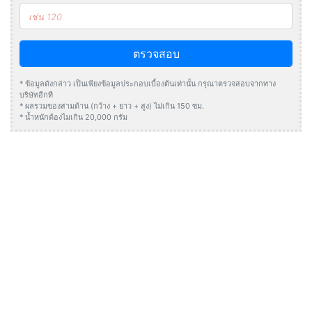
ตรวจสอบ
* ข้อมูลดังกล่าว เป็นเพียงข้อมูลประกอบเบื้องต้นเท่านั้น กรุณาตรวจสอบจากทาง
บริษัทอีกที
* ผลรวมของสามด้าน (กว้าง + ยาว + สูง) ไม่เกิน 150 ซม.
* น้ำหนักต้องไมเกิน 20,000 กรัม