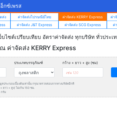
อ็กซ์เพรส
ดส่ง
ค่าจัดส่งไปรษณีย์ไทย
ค่าจัดส่ง KERRY Express
ค่า
ess
ค่าจัดส่ง J&T Express
ค่าจัดส่ง SCG Express
ค่
ว็บไซต์เปรียบเทียบ อัตราค่าจัดส่ง ทุกบริษัท ทั่วประเ
 ค่าจัดส่ง KERRY Express
ประเภทบรรจุภัณฑ์
กว้าง + ยาว + สูง (ซม)
ข้อมูลประกอบเบื้องต้นเท่านั้น กรุณาตรวจสอบจากทางบริษัทอีกที
 ยาว + สูง) ไม่เกิน 150 ซม.
 กรัม