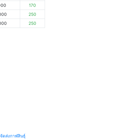
000
170
000
250
000
250
จัดส่งกาฬสินธุ์