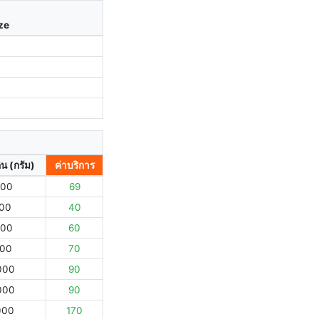
ize
ิน (กรัม)
ค่าบริการ
000
69
000
40
000
60
000
70
000
90
000
90
000
170