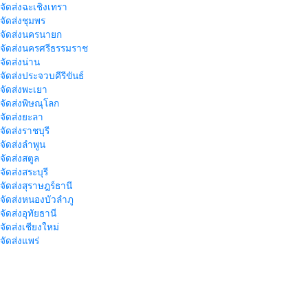
าจัดส่งฉะเชิงเทรา
าจัดส่งชุมพร
าจัดส่งนครนายก
าจัดส่งนครศรีธรรมราช
าจัดส่งน่าน
าจัดส่งประจวบคีรีขันธ์
าจัดส่งพะเยา
าจัดส่งพิษณุโลก
าจัดส่งยะลา
จัดส่งราชบุรี
าจัดส่งลำพูน
าจัดส่งสตูล
จัดส่งสระบุรี
าจัดส่งสุราษฎร์ธานี
าจัดส่งหนองบัวลำภู
จัดส่งอุทัยธานี
าจัดส่งเชียงใหม่
าจัดส่งแพร่