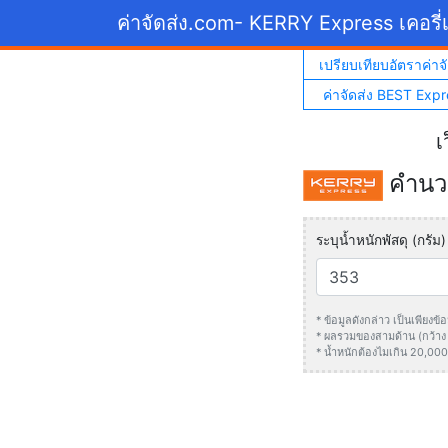
ค่าจัดส่ง.com
- KERRY Express เคอรี่เ
เปรียบเทียบอัตราค่าจั
ค่าจัดส่ง BEST Expr
เ
คำนวณ
ระบุน้ำหนักพัสดุ (กรัม)
* ข้อมูลดังกล่าว เป็นเพียง
* ผลรวมของสามด้าน (กว้าง +
* น้ำหนักต้องไมเกิน 20,000