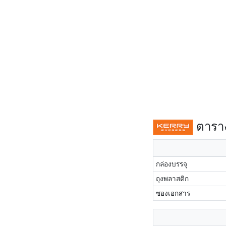
ตาราง
กล่องบรรจุ
ถุงพลาสติก
ซองเอกสาร