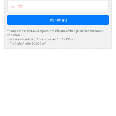
ตรวจสอบ
* ข้อมูลดังกล่าว เป็นเพียงข้อมูลประกอบเบื้องต้นเท่านั้น กรุณาตรวจสอบจากทาง
บริษัทอีกที
* ผลรวมของสามด้าน (กว้าง + ยาว + สูง) ไม่เกิน 150 ซม.
* น้ำหนักต้องไมเกิน 20,000 กรัม