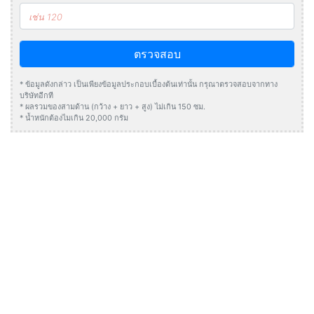
ตรวจสอบ
* ข้อมูลดังกล่าว เป็นเพียงข้อมูลประกอบเบื้องต้นเท่านั้น กรุณาตรวจสอบจากทาง
บริษัทอีกที
* ผลรวมของสามด้าน (กว้าง + ยาว + สูง) ไม่เกิน 150 ซม.
* น้ำหนักต้องไมเกิน 20,000 กรัม