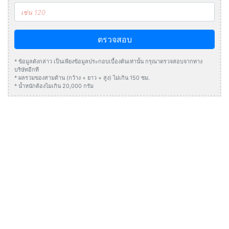
ตรวจสอบ
* ข้อมูลดังกล่าว เป็นเพียงข้อมูลประกอบเบื้องต้นเท่านั้น กรุณาตรวจสอบจากทาง
บริษัทอีกที
* ผลรวมของสามด้าน (กว้าง + ยาว + สูง) ไม่เกิน 150 ซม.
* น้ำหนักต้องไมเกิน 20,000 กรัม