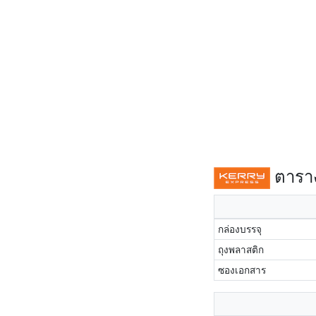
ตาราง
กล่องบรรจุ
ถุงพลาสติก
ซองเอกสาร