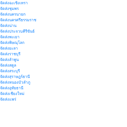
าจัดส่งฉะเชิงเทรา
าจัดส่งชุมพร
าจัดส่งนครนายก
าจัดส่งนครศรีธรรมราช
าจัดส่งน่าน
าจัดส่งประจวบคีรีขันธ์
าจัดส่งพะเยา
าจัดส่งพิษณุโลก
าจัดส่งยะลา
จัดส่งราชบุรี
าจัดส่งลำพูน
าจัดส่งสตูล
จัดส่งสระบุรี
าจัดส่งสุราษฎร์ธานี
าจัดส่งหนองบัวลำภู
จัดส่งอุทัยธานี
าจัดส่งเชียงใหม่
าจัดส่งแพร่