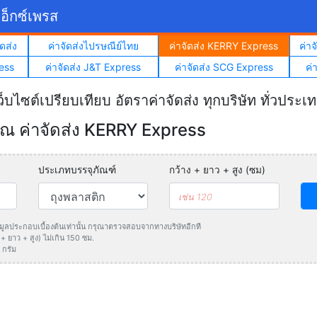
อ็กซ์เพรส
ดส่ง
ค่าจัดส่งไปรษณีย์ไทย
ค่าจัดส่ง KERRY Express
ค่า
ess
ค่าจัดส่ง J&T Express
ค่าจัดส่ง SCG Express
ค่
ว็บไซต์เปรียบเทียบ อัตราค่าจัดส่ง ทุกบริษัท ทั่วประเ
 ค่าจัดส่ง KERRY Express
ประเภทบรรจุภัณฑ์
กว้าง + ยาว + สูง (ซม)
ข้อมูลประกอบเบื้องต้นเท่านั้น กรุณาตรวจสอบจากทางบริษัทอีกที
 ยาว + สูง) ไม่เกิน 150 ซม.
 กรัม