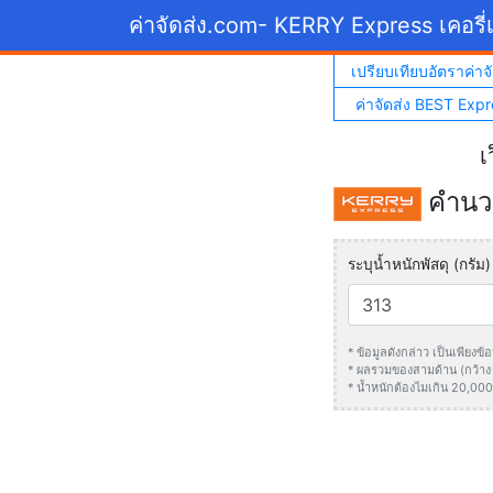
ค่าจัดส่ง.com
- KERRY Express เคอรี่เ
เปรียบเทียบอัตราค่าจั
ค่าจัดส่ง BEST Expr
เ
คำนวณ
ระบุน้ำหนักพัสดุ (กรัม)
* ข้อมูลดังกล่าว เป็นเพียง
* ผลรวมของสามด้าน (กว้าง +
* น้ำหนักต้องไมเกิน 20,000