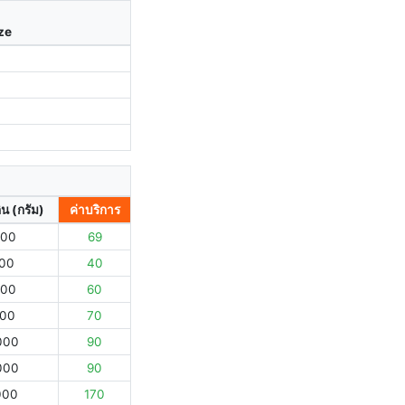
ize
ิน (กรัม)
ค่าบริการ
000
69
000
40
000
60
000
70
000
90
000
90
000
170