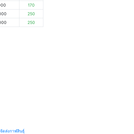
000
170
000
250
000
250
จัดส่งกาฬสินธุ์