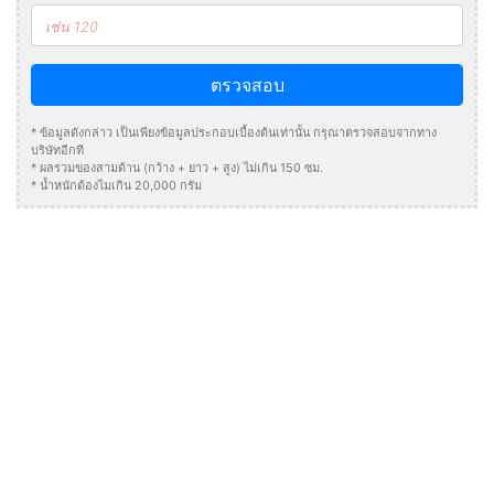
ตรวจสอบ
* ข้อมูลดังกล่าว เป็นเพียงข้อมูลประกอบเบื้องต้นเท่านั้น กรุณาตรวจสอบจากทาง
บริษัทอีกที
* ผลรวมของสามด้าน (กว้าง + ยาว + สูง) ไม่เกิน 150 ซม.
* น้ำหนักต้องไมเกิน 20,000 กรัม