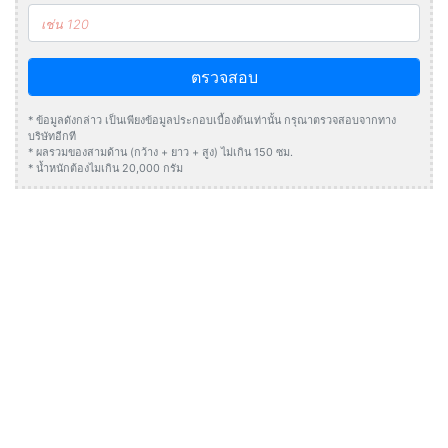
ตรวจสอบ
* ข้อมูลดังกล่าว เป็นเพียงข้อมูลประกอบเบื้องต้นเท่านั้น กรุณาตรวจสอบจากทาง
บริษัทอีกที
* ผลรวมของสามด้าน (กว้าง + ยาว + สูง) ไม่เกิน 150 ซม.
* น้ำหนักต้องไมเกิน 20,000 กรัม