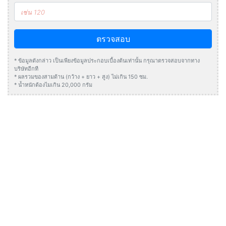
ตรวจสอบ
* ข้อมูลดังกล่าว เป็นเพียงข้อมูลประกอบเบื้องต้นเท่านั้น กรุณาตรวจสอบจากทาง
บริษัทอีกที
* ผลรวมของสามด้าน (กว้าง + ยาว + สูง) ไม่เกิน 150 ซม.
* น้ำหนักต้องไมเกิน 20,000 กรัม