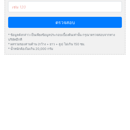
ตรวจสอบ
* ข้อมูลดังกล่าว เป็นเพียงข้อมูลประกอบเบื้องต้นเท่านั้น กรุณาตรวจสอบจากทาง
บริษัทอีกที
* ผลรวมของสามด้าน (กว้าง + ยาว + สูง) ไม่เกิน 150 ซม.
* น้ำหนักต้องไมเกิน 20,000 กรัม