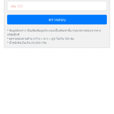
ตรวจสอบ
* ข้อมูลดังกล่าว เป็นเพียงข้อมูลประกอบเบื้องต้นเท่านั้น กรุณาตรวจสอบจากทาง
บริษัทอีกที
* ผลรวมของสามด้าน (กว้าง + ยาว + สูง) ไม่เกิน 150 ซม.
* น้ำหนักต้องไมเกิน 20,000 กรัม