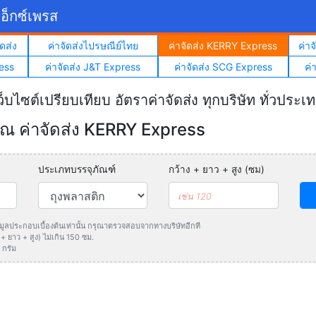
อ็กซ์เพรส
ดส่ง
ค่าจัดส่งไปรษณีย์ไทย
ค่าจัดส่ง KERRY Express
ค่า
ess
ค่าจัดส่ง J&T Express
ค่าจัดส่ง SCG Express
ค่
ว็บไซต์เปรียบเทียบ อัตราค่าจัดส่ง ทุกบริษัท ทั่วประเ
 ค่าจัดส่ง KERRY Express
ประเภทบรรจุภัณฑ์
กว้าง + ยาว + สูง (ซม)
ข้อมูลประกอบเบื้องต้นเท่านั้น กรุณาตรวจสอบจากทางบริษัทอีกที
 ยาว + สูง) ไม่เกิน 150 ซม.
 กรัม