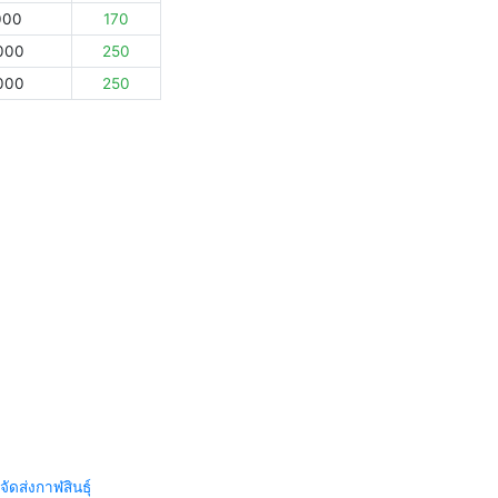
000
170
000
250
000
250
จัดส่งกาฬสินธุ์