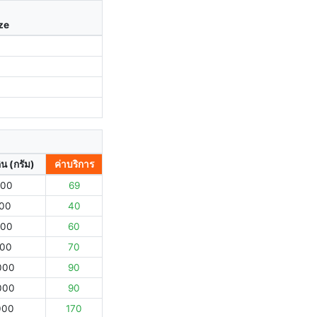
ize
ิน (กรัม)
ค่าบริการ
000
69
000
40
000
60
000
70
000
90
000
90
000
170