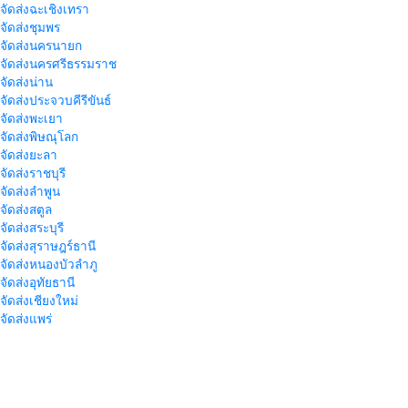
าจัดส่งฉะเชิงเทรา
าจัดส่งชุมพร
าจัดส่งนครนายก
าจัดส่งนครศรีธรรมราช
าจัดส่งน่าน
าจัดส่งประจวบคีรีขันธ์
าจัดส่งพะเยา
าจัดส่งพิษณุโลก
าจัดส่งยะลา
จัดส่งราชบุรี
าจัดส่งลำพูน
าจัดส่งสตูล
จัดส่งสระบุรี
าจัดส่งสุราษฎร์ธานี
าจัดส่งหนองบัวลำภู
จัดส่งอุทัยธานี
าจัดส่งเชียงใหม่
าจัดส่งแพร่