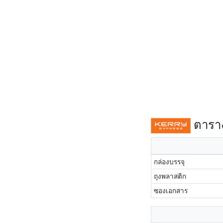
ตาราง
กล่องบรรจุ
ถุงพลาสติก
ซองเอกสาร