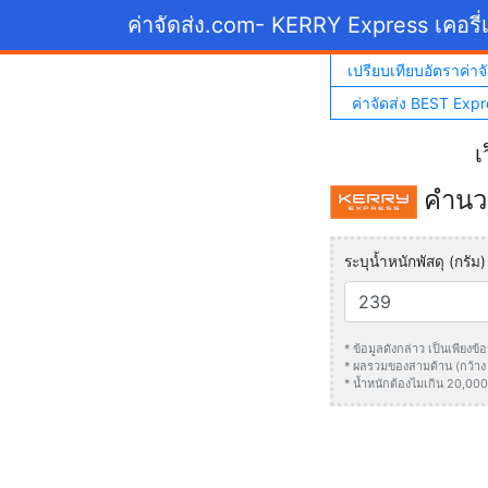
ค่าจัดส่ง.com
- KERRY Express เคอรี่เ
เปรียบเทียบอัตราค่าจั
ค่าจัดส่ง BEST Expr
เ
คำนวณ
ระบุน้ำหนักพัสดุ (กรัม)
* ข้อมูลดังกล่าว เป็นเพียง
* ผลรวมของสามด้าน (กว้าง +
* น้ำหนักต้องไมเกิน 20,000