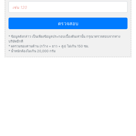
ตรวจสอบ
* ข้อมูลดังกล่าว เป็นเพียงข้อมูลประกอบเบื้องต้นเท่านั้น กรุณาตรวจสอบจากทาง
บริษัทอีกที
* ผลรวมของสามด้าน (กว้าง + ยาว + สูง) ไม่เกิน 150 ซม.
* น้ำหนักต้องไมเกิน 20,000 กรัม