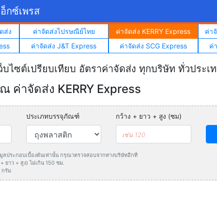
อ็กซ์เพรส
ดส่ง
ค่าจัดส่งไปรษณีย์ไทย
ค่าจัดส่ง KERRY Express
ค่า
ess
ค่าจัดส่ง J&T Express
ค่าจัดส่ง SCG Express
ค่
ว็บไซต์เปรียบเทียบ อัตราค่าจัดส่ง ทุกบริษัท ทั่วประเ
 ค่าจัดส่ง KERRY Express
ประเภทบรรจุภัณฑ์
กว้าง + ยาว + สูง (ซม)
ข้อมูลประกอบเบื้องต้นเท่านั้น กรุณาตรวจสอบจากทางบริษัทอีกที
 ยาว + สูง) ไม่เกิน 150 ซม.
 กรัม