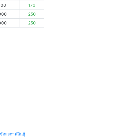
000
170
000
250
000
250
จัดส่งกาฬสินธุ์