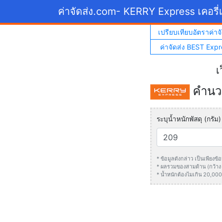
ค่าจัดส่ง.com
- KERRY Express เคอรี่เ
เปรียบเทียบอัตราค่าจั
ค่าจัดส่ง BEST Expr
เ
คำนวณ
ระบุน้ำหนักพัสดุ (กรัม)
* ข้อมูลดังกล่าว เป็นเพียง
* ผลรวมของสามด้าน (กว้าง +
* น้ำหนักต้องไมเกิน 20,000