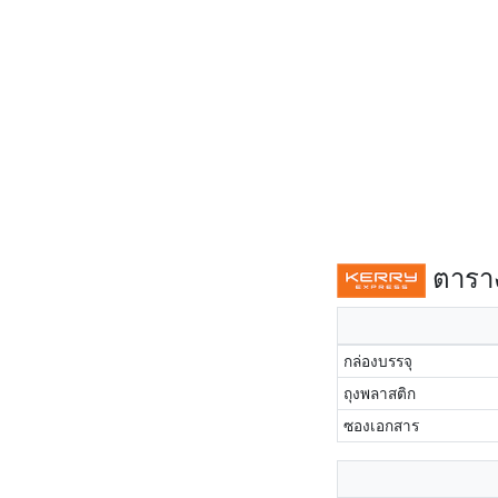
ตาราง
กล่องบรรจุ
ถุงพลาสติก
ซองเอกสาร