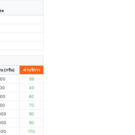
ize
ิน (กรัม)
ค่าบริการ
000
69
000
40
000
60
000
70
000
90
000
90
000
170