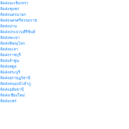
าจัดส่งฉะเชิงเทรา
าจัดส่งชุมพร
าจัดส่งนครนายก
าจัดส่งนครศรีธรรมราช
าจัดส่งน่าน
าจัดส่งประจวบคีรีขันธ์
าจัดส่งพะเยา
าจัดส่งพิษณุโลก
าจัดส่งยะลา
จัดส่งราชบุรี
าจัดส่งลำพูน
าจัดส่งสตูล
จัดส่งสระบุรี
าจัดส่งสุราษฎร์ธานี
าจัดส่งหนองบัวลำภู
จัดส่งอุทัยธานี
าจัดส่งเชียงใหม่
าจัดส่งแพร่