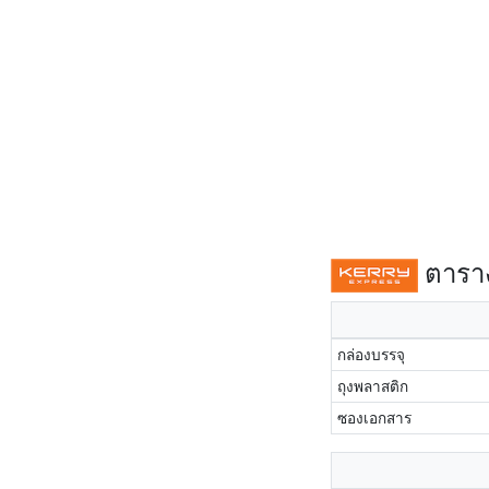
ตาราง
กล่องบรรจุ
ถุงพลาสติก
ซองเอกสาร