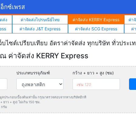
อ็กซ์เพรส
ดส่ง
ค่าจัดส่งไปรษณีย์ไทย
ค่าจัดส่ง KERRY Express
ค่า
ess
ค่าจัดส่ง J&T Express
ค่าจัดส่ง SCG Express
ค่
ว็บไซต์เปรียบเทียบ อัตราค่าจัดส่ง ทุกบริษัท ทั่วประเ
 ค่าจัดส่ง KERRY Express
ประเภทบรรจุภัณฑ์
กว้าง + ยาว + สูง (ซม)
ข้อมูลประกอบเบื้องต้นเท่านั้น กรุณาตรวจสอบจากทางบริษัทอีกที
 ยาว + สูง) ไม่เกิน 150 ซม.
 กรัม