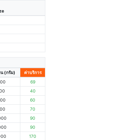
ize
ิน (กรัม)
ค่าบริการ
000
69
000
40
000
60
000
70
000
90
000
90
000
170