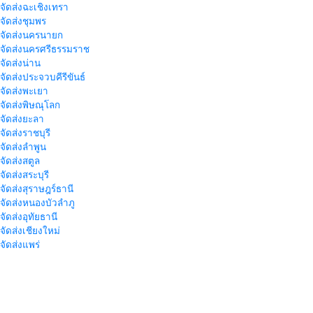
าจัดส่งฉะเชิงเทรา
าจัดส่งชุมพร
าจัดส่งนครนายก
าจัดส่งนครศรีธรรมราช
าจัดส่งน่าน
าจัดส่งประจวบคีรีขันธ์
าจัดส่งพะเยา
าจัดส่งพิษณุโลก
าจัดส่งยะลา
จัดส่งราชบุรี
าจัดส่งลำพูน
าจัดส่งสตูล
จัดส่งสระบุรี
าจัดส่งสุราษฎร์ธานี
าจัดส่งหนองบัวลำภู
จัดส่งอุทัยธานี
าจัดส่งเชียงใหม่
าจัดส่งแพร่