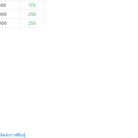
000
170
000
250
000
250
จัดส่งกาฬสินธุ์