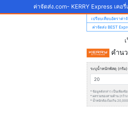
ค่าจัดส่ง.com
- KERRY Express เคอรี่เ
เปรียบเทียบอัตราค่าจั
ค่าจัดส่ง BEST Expr
เ
คำนวณ
ระบุน้ำหนักพัสดุ (กรัม)
* ข้อมูลดังกล่าว เป็นเพียง
* ผลรวมของสามด้าน (กว้าง +
* น้ำหนักต้องไมเกิน 20,000