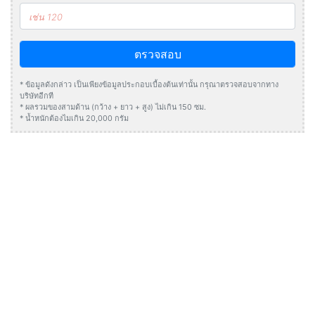
ตรวจสอบ
* ข้อมูลดังกล่าว เป็นเพียงข้อมูลประกอบเบื้องต้นเท่านั้น กรุณาตรวจสอบจากทาง
บริษัทอีกที
* ผลรวมของสามด้าน (กว้าง + ยาว + สูง) ไม่เกิน 150 ซม.
* น้ำหนักต้องไมเกิน 20,000 กรัม