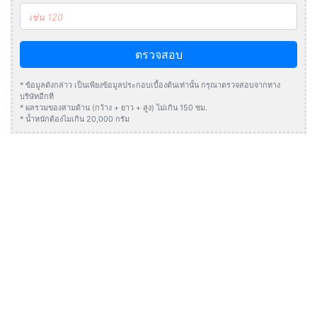
ตรวจสอบ
* ข้อมูลดังกล่าว เป็นเพียงข้อมูลประกอบเบื้องต้นเท่านั้น กรุณาตรวจสอบจากทาง
บริษัทอีกที
* ผลรวมของสามด้าน (กว้าง + ยาว + สูง) ไม่เกิน 150 ซม.
* น้ำหนักต้องไมเกิน 20,000 กรัม