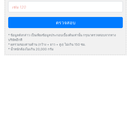
ตรวจสอบ
* ข้อมูลดังกล่าว เป็นเพียงข้อมูลประกอบเบื้องต้นเท่านั้น กรุณาตรวจสอบจากทาง
บริษัทอีกที
* ผลรวมของสามด้าน (กว้าง + ยาว + สูง) ไม่เกิน 150 ซม.
* น้ำหนักต้องไมเกิน 20,000 กรัม