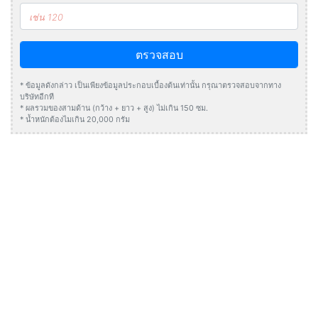
ตรวจสอบ
* ข้อมูลดังกล่าว เป็นเพียงข้อมูลประกอบเบื้องต้นเท่านั้น กรุณาตรวจสอบจากทาง
บริษัทอีกที
* ผลรวมของสามด้าน (กว้าง + ยาว + สูง) ไม่เกิน 150 ซม.
* น้ำหนักต้องไมเกิน 20,000 กรัม