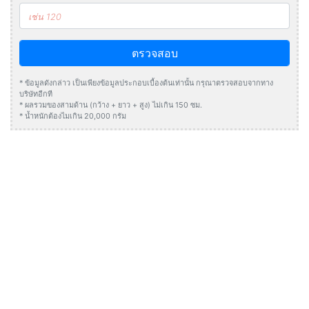
ตรวจสอบ
* ข้อมูลดังกล่าว เป็นเพียงข้อมูลประกอบเบื้องต้นเท่านั้น กรุณาตรวจสอบจากทาง
บริษัทอีกที
* ผลรวมของสามด้าน (กว้าง + ยาว + สูง) ไม่เกิน 150 ซม.
* น้ำหนักต้องไมเกิน 20,000 กรัม