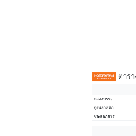
ตาราง
กล่องบรรจุ
ถุงพลาสติก
ซองเอกสาร