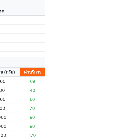
ize
ิน (กรัม)
ค่าบริการ
000
69
000
40
000
60
000
70
000
90
000
90
000
170