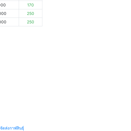
000
170
000
250
000
250
จัดส่งกาฬสินธุ์