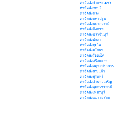
ค่าจัดส่งกำแพงเพชร
ค่าจัดส่งชลบุรี
ค่าจัดส่งตรัง
ค่าจัดส่งนครปฐม
ค่าจัดส่งนครสวรรค์
ค่าจัดส่งบึงกาฬ
ค่าจัดส่งปราจีนบุรี
ค่าจัดส่งพังงา
ค่าจัดส่งภูเก็ต
ค่าจัดส่งยโสธร
ค่าจัดส่งร้อยเอ็ด
ค่าจัดส่งศรีสะเกษ
ค่าจัดส่งสมุทรปราการ
ค่าจัดส่งสระแก้ว
ค่าจัดส่งสุรินทร์
ค่าจัดส่งอำนาจเจริญ
ค่าจัดส่งอุบลราชธานี
ค่าจัดส่งเพชรบุรี
ค่าจัดส่งแม่ฮ่องสอน