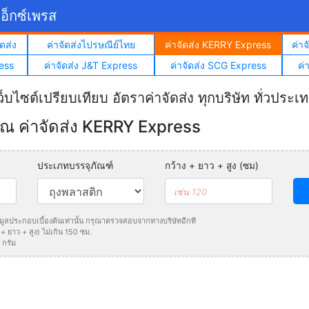
อ็กซ์เพรส
ดส่ง
ค่าจัดส่งไปรษณีย์ไทย
ค่าจัดส่ง KERRY Express
ค่า
ess
ค่าจัดส่ง J&T Express
ค่าจัดส่ง SCG Express
ค่
ว็บไซต์เปรียบเทียบ อัตราค่าจัดส่ง ทุกบริษัท ทั่วประเ
 ค่าจัดส่ง KERRY Express
ประเภทบรรจุภัณฑ์
กว้าง + ยาว + สูง (ซม)
ข้อมูลประกอบเบื้องต้นเท่านั้น กรุณาตรวจสอบจากทางบริษัทอีกที
 ยาว + สูง) ไม่เกิน 150 ซม.
 กรัม