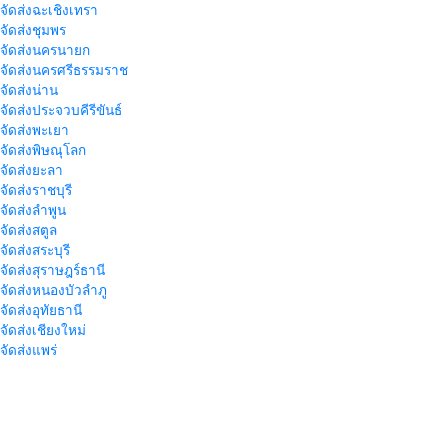
าจัดส่งฉะเชิงเทรา
าจัดส่งชุมพร
าจัดส่งนครนายก
าจัดส่งนครศรีธรรมราช
าจัดส่งน่าน
าจัดส่งประจวบคีรีขันธ์
าจัดส่งพะเยา
าจัดส่งพิษณุโลก
าจัดส่งยะลา
จัดส่งราชบุรี
าจัดส่งลำพูน
าจัดส่งสตูล
จัดส่งสระบุรี
าจัดส่งสุราษฎร์ธานี
าจัดส่งหนองบัวลำภู
จัดส่งอุทัยธานี
าจัดส่งเชียงใหม่
าจัดส่งแพร่