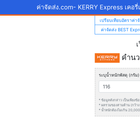
ค่าจัดส่ง.com
- KERRY Express เคอรี่เ
เปรียบเทียบอัตราค่าจั
ค่าจัดส่ง BEST Expr
เ
คำนวณ
ระบุน้ำหนักพัสดุ (กรัม)
* ข้อมูลดังกล่าว เป็นเพียง
* ผลรวมของสามด้าน (กว้าง +
* น้ำหนักต้องไมเกิน 20,000