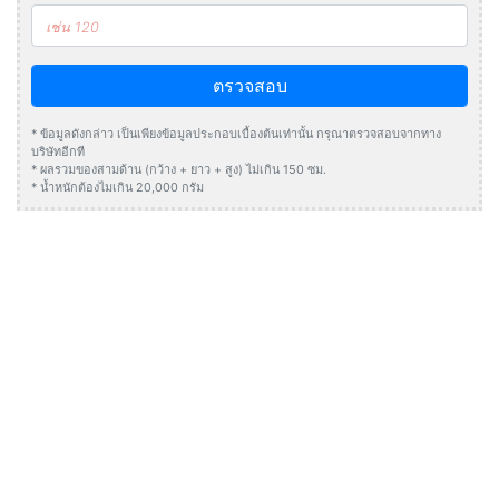
ตรวจสอบ
* ข้อมูลดังกล่าว เป็นเพียงข้อมูลประกอบเบื้องต้นเท่านั้น กรุณาตรวจสอบจากทาง
บริษัทอีกที
* ผลรวมของสามด้าน (กว้าง + ยาว + สูง) ไม่เกิน 150 ซม.
* น้ำหนักต้องไมเกิน 20,000 กรัม