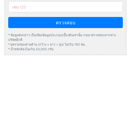
ตรวจสอบ
* ข้อมูลดังกล่าว เป็นเพียงข้อมูลประกอบเบื้องต้นเท่านั้น กรุณาตรวจสอบจากทาง
บริษัทอีกที
* ผลรวมของสามด้าน (กว้าง + ยาว + สูง) ไม่เกิน 150 ซม.
* น้ำหนักต้องไมเกิน 20,000 กรัม