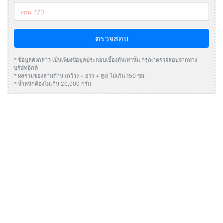
ตรวจสอบ
* ข้อมูลดังกล่าว เป็นเพียงข้อมูลประกอบเบื้องต้นเท่านั้น กรุณาตรวจสอบจากทาง
บริษัทอีกที
* ผลรวมของสามด้าน (กว้าง + ยาว + สูง) ไม่เกิน 150 ซม.
* น้ำหนักต้องไมเกิน 20,000 กรัม