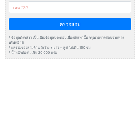
ตรวจสอบ
* ข้อมูลดังกล่าว เป็นเพียงข้อมูลประกอบเบื้องต้นเท่านั้น กรุณาตรวจสอบจากทาง
บริษัทอีกที
* ผลรวมของสามด้าน (กว้าง + ยาว + สูง) ไม่เกิน 150 ซม.
* น้ำหนักต้องไมเกิน 20,000 กรัม