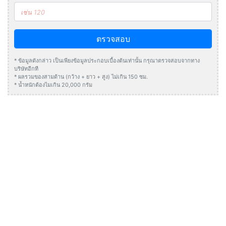
ตรวจสอบ
* ข้อมูลดังกล่าว เป็นเพียงข้อมูลประกอบเบื้องต้นเท่านั้น กรุณาตรวจสอบจากทาง
บริษัทอีกที
* ผลรวมของสามด้าน (กว้าง + ยาว + สูง) ไม่เกิน 150 ซม.
* น้ำหนักต้องไมเกิน 20,000 กรัม