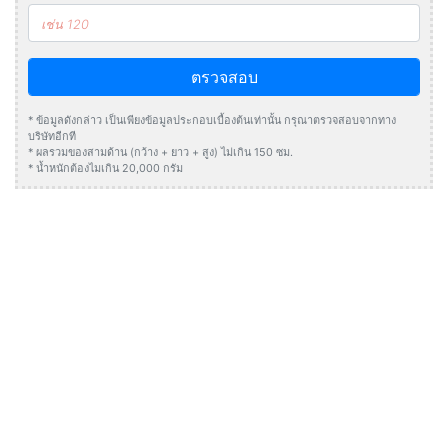
ตรวจสอบ
* ข้อมูลดังกล่าว เป็นเพียงข้อมูลประกอบเบื้องต้นเท่านั้น กรุณาตรวจสอบจากทาง
บริษัทอีกที
* ผลรวมของสามด้าน (กว้าง + ยาว + สูง) ไม่เกิน 150 ซม.
* น้ำหนักต้องไมเกิน 20,000 กรัม