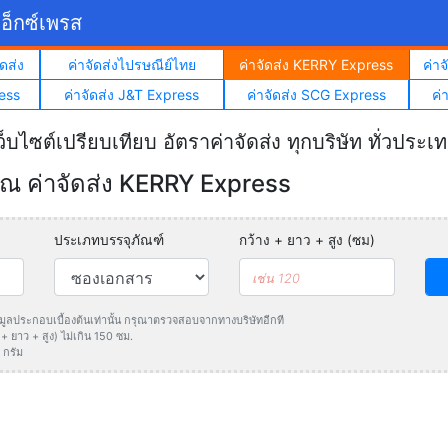
อ็กซ์เพรส
ดส่ง
ค่าจัดส่งไปรษณีย์ไทย
ค่าจัดส่ง KERRY Express
ค่า
ess
ค่าจัดส่ง J&T Express
ค่าจัดส่ง SCG Express
ค่
ว็บไซต์เปรียบเทียบ อัตราค่าจัดส่ง ทุกบริษัท ทั่วประเ
 ค่าจัดส่ง KERRY Express
ประเภทบรรจุภัณฑ์
กว้าง + ยาว + สูง (ซม)
ข้อมูลประกอบเบื้องต้นเท่านั้น กรุณาตรวจสอบจากทางบริษัทอีกที
 ยาว + สูง) ไม่เกิน 150 ซม.
 กรัม