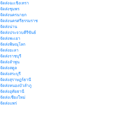
าจัดส่งฉะเชิงเทรา
าจัดส่งชุมพร
าจัดส่งนครนายก
าจัดส่งนครศรีธรรมราช
าจัดส่งน่าน
าจัดส่งประจวบคีรีขันธ์
าจัดส่งพะเยา
าจัดส่งพิษณุโลก
าจัดส่งยะลา
จัดส่งราชบุรี
าจัดส่งลำพูน
าจัดส่งสตูล
จัดส่งสระบุรี
าจัดส่งสุราษฎร์ธานี
าจัดส่งหนองบัวลำภู
จัดส่งอุทัยธานี
าจัดส่งเชียงใหม่
าจัดส่งแพร่