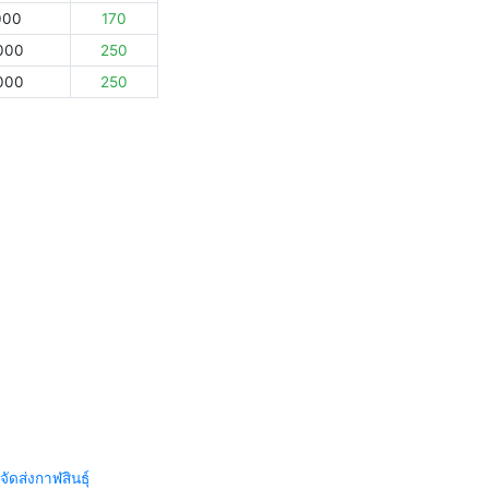
000
170
000
250
000
250
จัดส่งกาฬสินธุ์