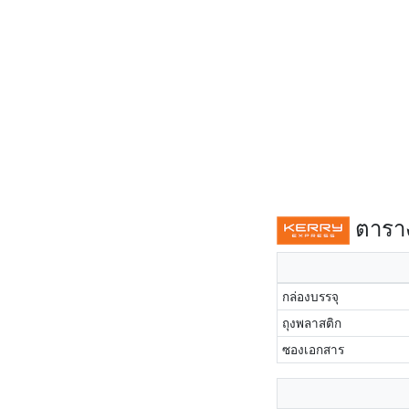
ตาราง
กล่องบรรจุ
ถุงพลาสติก
ซองเอกสาร