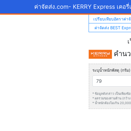
ค่าจัดส่ง.com
- KERRY Express เคอรี่เ
เปรียบเทียบอัตราค่าจั
ค่าจัดส่ง BEST Expr
เ
คำนวณ
ระบุน้ำหนักพัสดุ (กรัม)
* ข้อมูลดังกล่าว เป็นเพียง
* ผลรวมของสามด้าน (กว้าง +
* น้ำหนักต้องไมเกิน 20,000