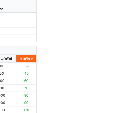
ize
ิน (กรัม)
ค่าบริการ
000
69
000
40
000
60
000
70
000
90
000
90
000
170