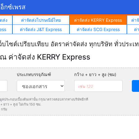
อ็กซ์เพรส
ดส่ง
ค่าจัดส่งไปรษณีย์ไทย
ค่าจัดส่ง KERRY Express
ค่า
ess
ค่าจัดส่ง J&T Express
ค่าจัดส่ง SCG Express
ค่
ว็บไซต์เปรียบเทียบ อัตราค่าจัดส่ง ทุกบริษัท ทั่วประเ
 ค่าจัดส่ง KERRY Express
ประเภทบรรจุภัณฑ์
กว้าง + ยาว + สูง (ซม)
ข้อมูลประกอบเบื้องต้นเท่านั้น กรุณาตรวจสอบจากทางบริษัทอีกที
 ยาว + สูง) ไม่เกิน 150 ซม.
 กรัม