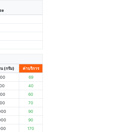
ize
ิน (กรัม)
ค่าบริการ
000
69
000
40
000
60
000
70
000
90
000
90
000
170