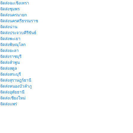
าจัดส่งฉะเชิงเทรา
าจัดส่งชุมพร
าจัดส่งนครนายก
าจัดส่งนครศรีธรรมราช
าจัดส่งน่าน
าจัดส่งประจวบคีรีขันธ์
าจัดส่งพะเยา
าจัดส่งพิษณุโลก
าจัดส่งยะลา
จัดส่งราชบุรี
าจัดส่งลำพูน
าจัดส่งสตูล
จัดส่งสระบุรี
าจัดส่งสุราษฎร์ธานี
าจัดส่งหนองบัวลำภู
จัดส่งอุทัยธานี
าจัดส่งเชียงใหม่
าจัดส่งแพร่