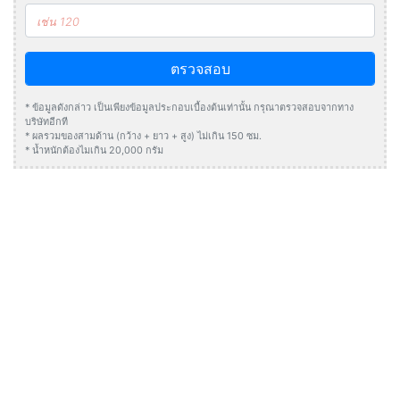
ตรวจสอบ
* ข้อมูลดังกล่าว เป็นเพียงข้อมูลประกอบเบื้องต้นเท่านั้น กรุณาตรวจสอบจากทาง
บริษัทอีกที
* ผลรวมของสามด้าน (กว้าง + ยาว + สูง) ไม่เกิน 150 ซม.
* น้ำหนักต้องไมเกิน 20,000 กรัม