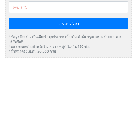
ตรวจสอบ
* ข้อมูลดังกล่าว เป็นเพียงข้อมูลประกอบเบื้องต้นเท่านั้น กรุณาตรวจสอบจากทาง
บริษัทอีกที
* ผลรวมของสามด้าน (กว้าง + ยาว + สูง) ไม่เกิน 150 ซม.
* น้ำหนักต้องไมเกิน 20,000 กรัม