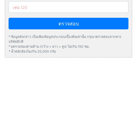
ตรวจสอบ
* ข้อมูลดังกล่าว เป็นเพียงข้อมูลประกอบเบื้องต้นเท่านั้น กรุณาตรวจสอบจากทาง
บริษัทอีกที
* ผลรวมของสามด้าน (กว้าง + ยาว + สูง) ไม่เกิน 150 ซม.
* น้ำหนักต้องไมเกิน 20,000 กรัม