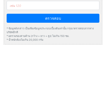
ตรวจสอบ
* ข้อมูลดังกล่าว เป็นเพียงข้อมูลประกอบเบื้องต้นเท่านั้น กรุณาตรวจสอบจากทาง
บริษัทอีกที
* ผลรวมของสามด้าน (กว้าง + ยาว + สูง) ไม่เกิน 150 ซม.
* น้ำหนักต้องไมเกิน 20,000 กรัม