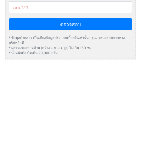
ตรวจสอบ
* ข้อมูลดังกล่าว เป็นเพียงข้อมูลประกอบเบื้องต้นเท่านั้น กรุณาตรวจสอบจากทาง
บริษัทอีกที
* ผลรวมของสามด้าน (กว้าง + ยาว + สูง) ไม่เกิน 150 ซม.
* น้ำหนักต้องไมเกิน 20,000 กรัม