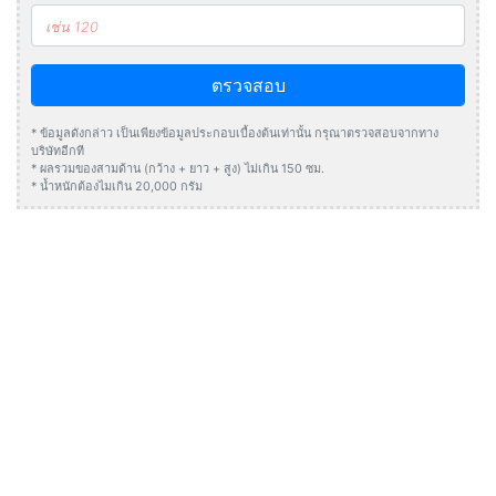
ตรวจสอบ
* ข้อมูลดังกล่าว เป็นเพียงข้อมูลประกอบเบื้องต้นเท่านั้น กรุณาตรวจสอบจากทาง
บริษัทอีกที
* ผลรวมของสามด้าน (กว้าง + ยาว + สูง) ไม่เกิน 150 ซม.
* น้ำหนักต้องไมเกิน 20,000 กรัม