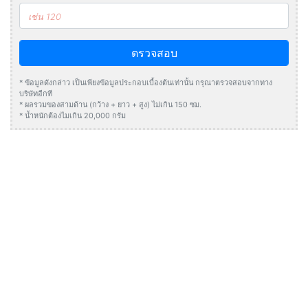
ตรวจสอบ
* ข้อมูลดังกล่าว เป็นเพียงข้อมูลประกอบเบื้องต้นเท่านั้น กรุณาตรวจสอบจากทาง
บริษัทอีกที
* ผลรวมของสามด้าน (กว้าง + ยาว + สูง) ไม่เกิน 150 ซม.
* น้ำหนักต้องไมเกิน 20,000 กรัม