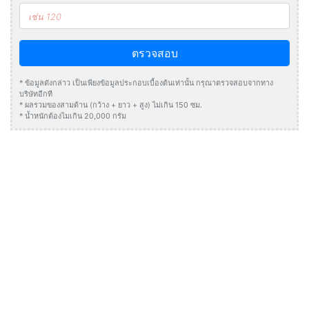
ตรวจสอบ
* ข้อมูลดังกล่าว เป็นเพียงข้อมูลประกอบเบื้องต้นเท่านั้น กรุณาตรวจสอบจากทาง
บริษัทอีกที
* ผลรวมของสามด้าน (กว้าง + ยาว + สูง) ไม่เกิน 150 ซม.
* น้ำหนักต้องไมเกิน 20,000 กรัม