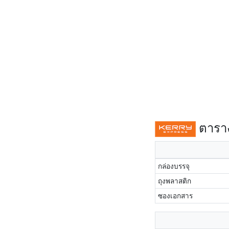
ตาราง
กล่องบรรจุ
ถุงพลาสติก
ซองเอกสาร