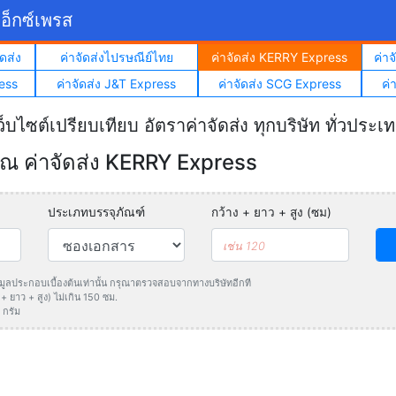
อ็กซ์เพรส
ดส่ง
ค่าจัดส่งไปรษณีย์ไทย
ค่าจัดส่ง KERRY Express
ค่า
ess
ค่าจัดส่ง J&T Express
ค่าจัดส่ง SCG Express
ค่
ว็บไซต์เปรียบเทียบ อัตราค่าจัดส่ง ทุกบริษัท ทั่วประเ
 ค่าจัดส่ง KERRY Express
ประเภทบรรจุภัณฑ์
กว้าง + ยาว + สูง (ซม)
ข้อมูลประกอบเบื้องต้นเท่านั้น กรุณาตรวจสอบจากทางบริษัทอีกที
 ยาว + สูง) ไม่เกิน 150 ซม.
 กรัม