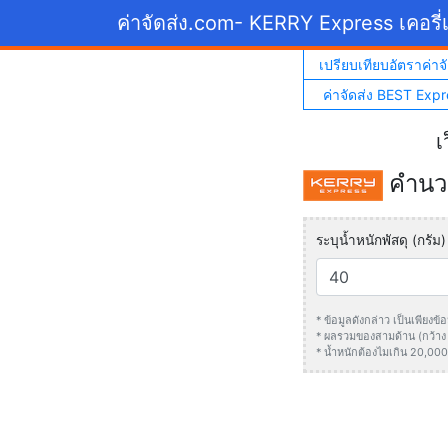
ค่าจัดส่ง.com
- KERRY Express เคอรี่เ
เปรียบเทียบอัตราค่าจั
ค่าจัดส่ง BEST Expr
เ
คำนวณ
ระบุน้ำหนักพัสดุ (กรัม)
* ข้อมูลดังกล่าว เป็นเพียง
* ผลรวมของสามด้าน (กว้าง +
* น้ำหนักต้องไมเกิน 20,000