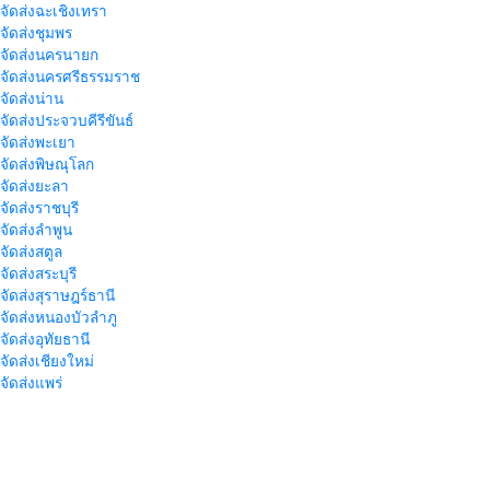
าจัดส่งฉะเชิงเทรา
าจัดส่งชุมพร
าจัดส่งนครนายก
าจัดส่งนครศรีธรรมราช
าจัดส่งน่าน
าจัดส่งประจวบคีรีขันธ์
าจัดส่งพะเยา
าจัดส่งพิษณุโลก
าจัดส่งยะลา
จัดส่งราชบุรี
าจัดส่งลำพูน
าจัดส่งสตูล
จัดส่งสระบุรี
าจัดส่งสุราษฎร์ธานี
าจัดส่งหนองบัวลำภู
จัดส่งอุทัยธานี
าจัดส่งเชียงใหม่
าจัดส่งแพร่