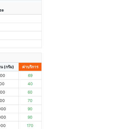
ize
ิน (กรัม)
ค่าบริการ
000
69
000
40
000
60
000
70
000
90
000
90
000
170