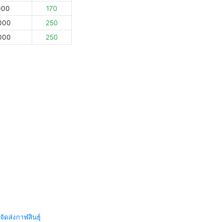
000
170
000
250
000
250
จัดส่งกาฬสินธุ์