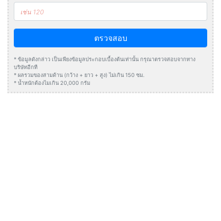
ตรวจสอบ
* ข้อมูลดังกล่าว เป็นเพียงข้อมูลประกอบเบื้องต้นเท่านั้น กรุณาตรวจสอบจากทาง
บริษัทอีกที
* ผลรวมของสามด้าน (กว้าง + ยาว + สูง) ไม่เกิน 150 ซม.
* น้ำหนักต้องไมเกิน 20,000 กรัม