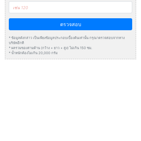
ตรวจสอบ
* ข้อมูลดังกล่าว เป็นเพียงข้อมูลประกอบเบื้องต้นเท่านั้น กรุณาตรวจสอบจากทาง
บริษัทอีกที
* ผลรวมของสามด้าน (กว้าง + ยาว + สูง) ไม่เกิน 150 ซม.
* น้ำหนักต้องไมเกิน 20,000 กรัม