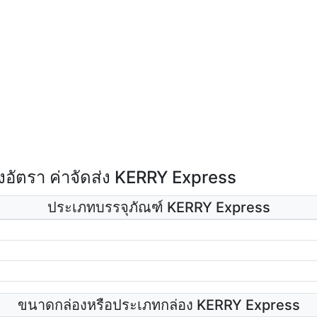
อัตรา ค่าจัดส่ง KERRY Express
ประเภทบรรจุภัณฑ์ KERRY Express
ขนาดกล่องหรือประเภทกล่อง KERRY Express