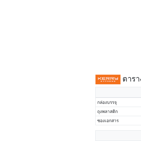
ตาราง
กล่องบรรจุ
ถุงพลาสติก
ซองเอกสาร