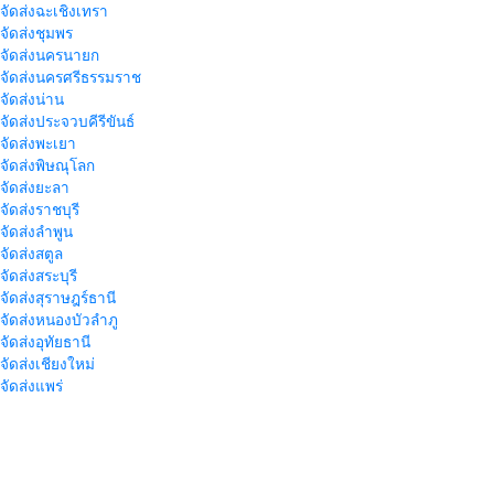
าจัดส่งฉะเชิงเทรา
าจัดส่งชุมพร
าจัดส่งนครนายก
าจัดส่งนครศรีธรรมราช
าจัดส่งน่าน
าจัดส่งประจวบคีรีขันธ์
าจัดส่งพะเยา
าจัดส่งพิษณุโลก
าจัดส่งยะลา
จัดส่งราชบุรี
าจัดส่งลำพูน
าจัดส่งสตูล
จัดส่งสระบุรี
าจัดส่งสุราษฎร์ธานี
าจัดส่งหนองบัวลำภู
จัดส่งอุทัยธานี
าจัดส่งเชียงใหม่
าจัดส่งแพร่