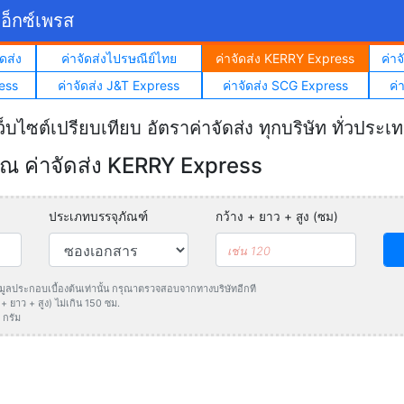
อ็กซ์เพรส
ดส่ง
ค่าจัดส่งไปรษณีย์ไทย
ค่าจัดส่ง KERRY Express
ค่า
ess
ค่าจัดส่ง J&T Express
ค่าจัดส่ง SCG Express
ค่
ว็บไซต์เปรียบเทียบ อัตราค่าจัดส่ง ทุกบริษัท ทั่วประเ
 ค่าจัดส่ง KERRY Express
ประเภทบรรจุภัณฑ์
กว้าง + ยาว + สูง (ซม)
ข้อมูลประกอบเบื้องต้นเท่านั้น กรุณาตรวจสอบจากทางบริษัทอีกที
 ยาว + สูง) ไม่เกิน 150 ซม.
 กรัม