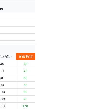
ize
ิน (กรัม)
ค่าบริการ
000
69
000
40
000
60
000
70
000
90
000
90
000
170