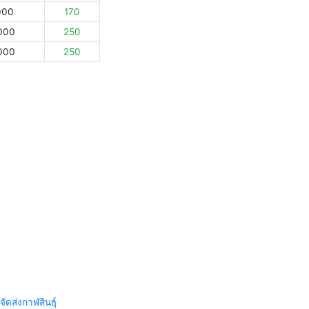
000
170
000
250
000
250
จัดส่งกาฬสินธุ์