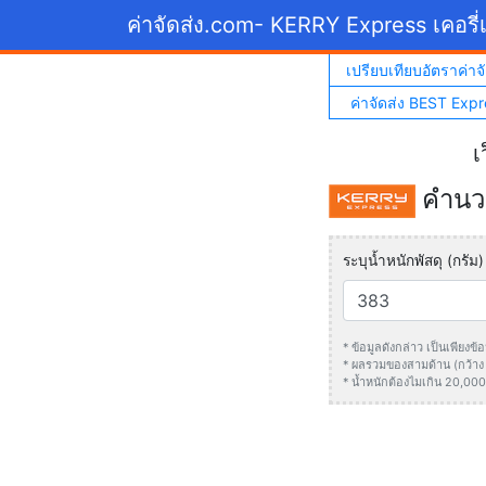
ค่าจัดส่ง.com
- KERRY Express เคอรี่เ
เปรียบเทียบอัตราค่าจั
ค่าจัดส่ง BEST Expr
เ
คำนวณ
ระบุน้ำหนักพัสดุ (กรัม)
* ข้อมูลดังกล่าว เป็นเพียง
* ผลรวมของสามด้าน (กว้าง +
* น้ำหนักต้องไมเกิน 20,000