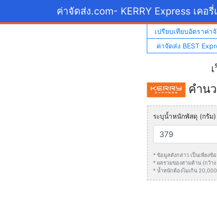
ค่าจัดส่ง.com
- KERRY Express เคอรี่เ
เปรียบเทียบอัตราค่าจั
ค่าจัดส่ง BEST Expr
เ
คำนวณ
ระบุน้ำหนักพัสดุ (กรัม)
* ข้อมูลดังกล่าว เป็นเพียง
* ผลรวมของสามด้าน (กว้าง +
* น้ำหนักต้องไมเกิน 20,000