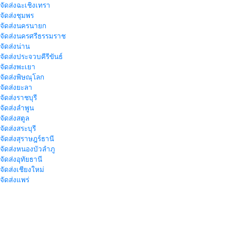
าจัดส่งฉะเชิงเทรา
าจัดส่งชุมพร
าจัดส่งนครนายก
าจัดส่งนครศรีธรรมราช
าจัดส่งน่าน
าจัดส่งประจวบคีรีขันธ์
าจัดส่งพะเยา
าจัดส่งพิษณุโลก
าจัดส่งยะลา
จัดส่งราชบุรี
าจัดส่งลำพูน
าจัดส่งสตูล
จัดส่งสระบุรี
าจัดส่งสุราษฎร์ธานี
าจัดส่งหนองบัวลำภู
จัดส่งอุทัยธานี
าจัดส่งเชียงใหม่
าจัดส่งแพร่