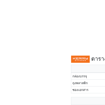
ตาราง
กล่องบรรจุ
ถุงพลาสติก
ซองเอกสาร