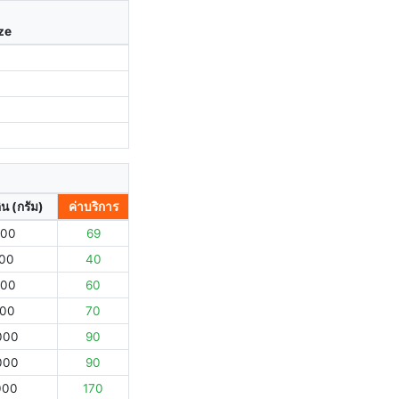
ize
ิน (กรัม)
ค่าบริการ
000
69
000
40
000
60
000
70
000
90
000
90
000
170