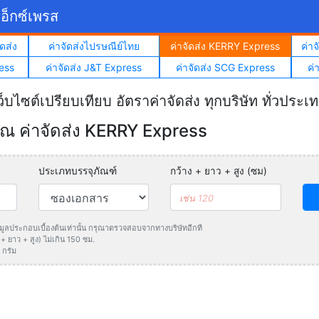
อ็กซ์เพรส
ดส่ง
ค่าจัดส่งไปรษณีย์ไทย
ค่าจัดส่ง KERRY Express
ค่า
ess
ค่าจัดส่ง J&T Express
ค่าจัดส่ง SCG Express
ค่
ว็บไซต์เปรียบเทียบ อัตราค่าจัดส่ง ทุกบริษัท ทั่วประเ
 ค่าจัดส่ง KERRY Express
ประเภทบรรจุภัณฑ์
กว้าง + ยาว + สูง (ซม)
ข้อมูลประกอบเบื้องต้นเท่านั้น กรุณาตรวจสอบจากทางบริษัทอีกที
 ยาว + สูง) ไม่เกิน 150 ซม.
 กรัม