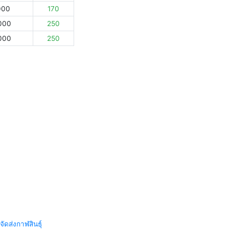
000
170
000
250
000
250
จัดส่งกาฬสินธุ์