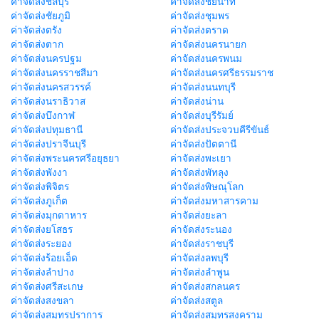
ค่าจัดส่งชลบุรี
ค่าจัดส่งชัยนาท
ค่าจัดส่งชัยภูมิ
ค่าจัดส่งชุมพร
ค่าจัดส่งตรัง
ค่าจัดส่งตราด
ค่าจัดส่งตาก
ค่าจัดส่งนครนายก
ค่าจัดส่งนครปฐม
ค่าจัดส่งนครพนม
ค่าจัดส่งนครราชสีมา
ค่าจัดส่งนครศรีธรรมราช
ค่าจัดส่งนครสวรรค์
ค่าจัดส่งนนทบุรี
ค่าจัดส่งนราธิวาส
ค่าจัดส่งน่าน
ค่าจัดส่งบึงกาฬ
ค่าจัดส่งบุรีรัมย์
ค่าจัดส่งปทุมธานี
ค่าจัดส่งประจวบคีรีขันธ์
ค่าจัดส่งปราจีนบุรี
ค่าจัดส่งปัตตานี
ค่าจัดส่งพระนครศรีอยุธยา
ค่าจัดส่งพะเยา
ค่าจัดส่งพังงา
ค่าจัดส่งพัทลุง
ค่าจัดส่งพิจิตร
ค่าจัดส่งพิษณุโลก
ค่าจัดส่งภูเก็ต
ค่าจัดส่งมหาสารคาม
ค่าจัดส่งมุกดาหาร
ค่าจัดส่งยะลา
ค่าจัดส่งยโสธร
ค่าจัดส่งระนอง
ค่าจัดส่งระยอง
ค่าจัดส่งราชบุรี
ค่าจัดส่งร้อยเอ็ด
ค่าจัดส่งลพบุรี
ค่าจัดส่งลำปาง
ค่าจัดส่งลำพูน
ค่าจัดส่งศรีสะเกษ
ค่าจัดส่งสกลนคร
ค่าจัดส่งสงขลา
ค่าจัดส่งสตูล
ค่าจัดส่งสมุทรปราการ
ค่าจัดส่งสมุทรสงคราม