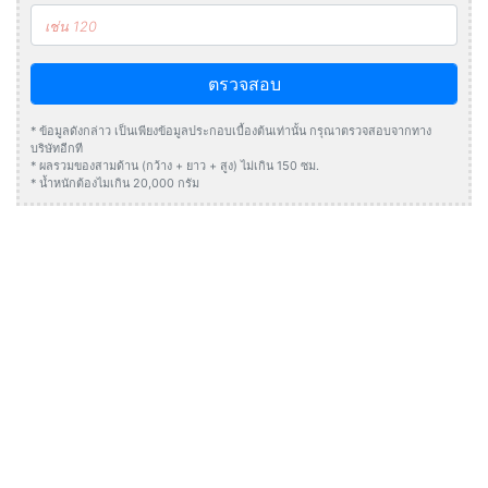
ตรวจสอบ
* ข้อมูลดังกล่าว เป็นเพียงข้อมูลประกอบเบื้องต้นเท่านั้น กรุณาตรวจสอบจากทาง
บริษัทอีกที
* ผลรวมของสามด้าน (กว้าง + ยาว + สูง) ไม่เกิน 150 ซม.
* น้ำหนักต้องไมเกิน 20,000 กรัม